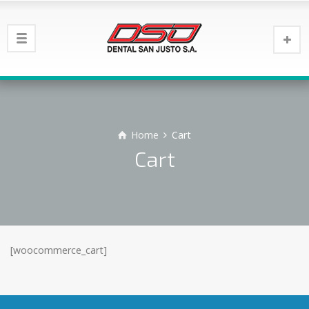
Home
Cart
Cart
[woocommerce_cart]