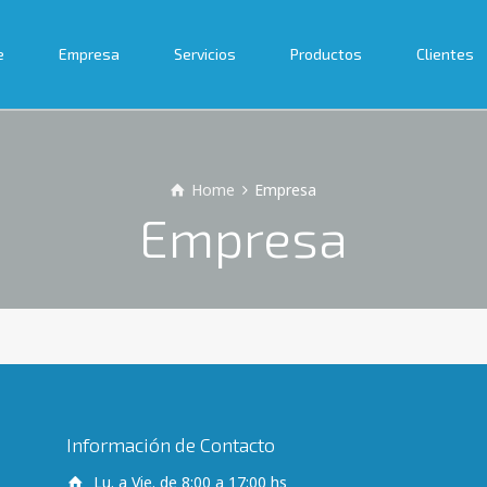
e
Empresa
Servicios
Productos
Clientes
Home
Empresa
Empresa
Información de Contacto
Lu. a Vie. de 8:00 a 17:00 hs