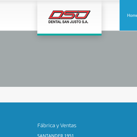
Hom
Fábrica y Ventas
SANTANDER 1951