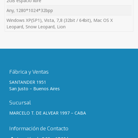
2GB espacio libre
Any, 1280*1024*32bpp
Windows XP(SP1), Vista, 7,8 (32bit / 64bit), Mac OS X
Leopard, Snow Leopard, Lion
Fábrica y Ventas
SANTANDER 1951
San Justo – Buenos Aires
Sucursal
MARCELO T. DE ALVEAR 1997 – CABA
Información de Contacto