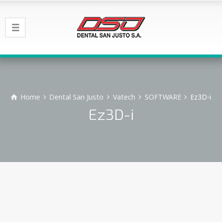
Home
Dental San Justo
Vatech
SOFTWARE
Ez3D-i
Ez3D-i