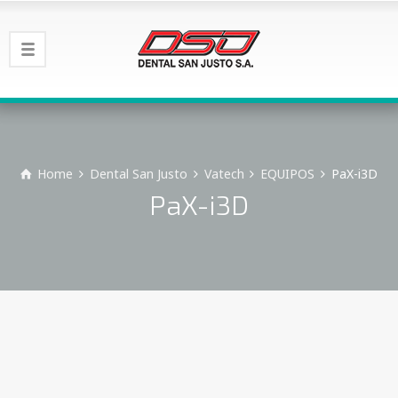
Home
Dental San Justo
Vatech
EQUIPOS
PaX-i3D
PaX-i3D