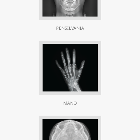
PENSILVANIA
MANO