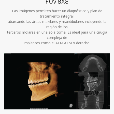
FOV 8X8
Las imágenes permiten hacer un diagnóstico y plan de
tratamiento integral,
abarcando las áreas maxilares y mandibulares incluyendo la
región de los
terceros molares en una sóla toma. Es ideal para una cirugía
compleja de
implantes como el ATM ATM o derecho.