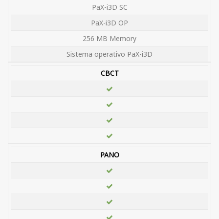
PaX-i3D SC
PaX-i3D OP
256 MB Memory
Sistema operativo PaX-i3D
CBCT
PANO