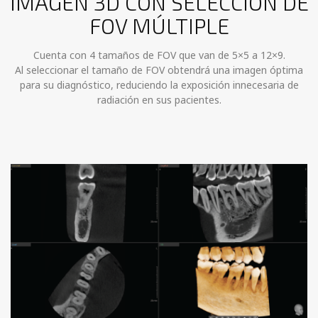
IMAGEN 3D CON SELECCIÓN DE
FOV MÚLTIPLE
Cuenta con 4 tamaños de FOV que van de 5×5 a 12×9.
Al seleccionar el tamaño de FOV obtendrá una imagen óptima
para su diagnóstico, reduciendo la exposición innecesaria de
radiación en sus pacientes.