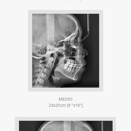
MEDIO
23x25cm (9 “x10”)