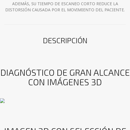
ADEMÁS, SU TIEMPO DE ESCANEO CORTO REDUCE LA
DISTORSIÓN CAUSADA POR EL MOVIMIENTO DEL PACIENTE.
DESCRIPCIÓN
DIAGNÓSTICO DE GRAN ALCANCE
CON IMÁGENES 3D