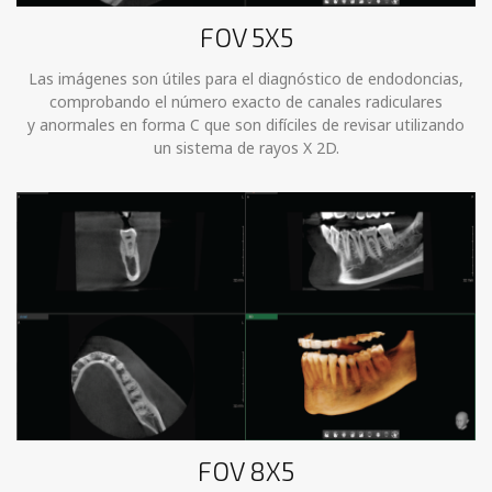
FOV 5X5
Las imágenes son útiles para el diagnóstico de endodoncias,
comprobando el número exacto de canales radiculares
y anormales en forma C que son difíciles de revisar utilizando
un sistema de rayos X 2D.
FOV 8X5