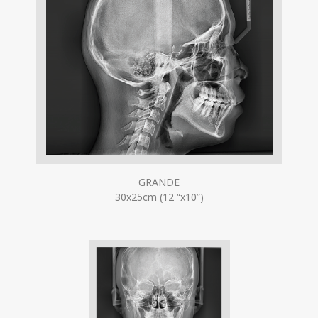
GRANDE
30x25cm (12 “x10”)