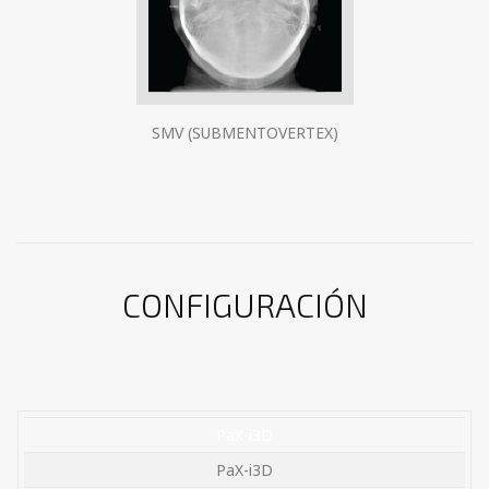
SMV (SUBMENTOVERTEX)
CONFIGURACIÓN
PaX-i3D
PaX-i3D