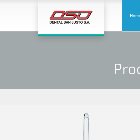
Hom
Pro