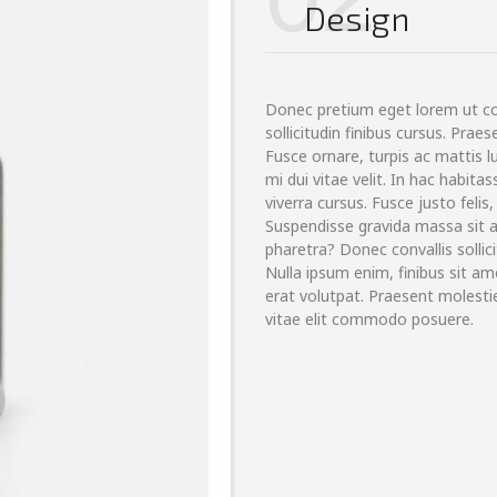
Design
Donec pretium eget lorem ut 
sollicitudin finibus cursus. Pr
Fusce ornare, turpis ac mattis l
mi dui vitae velit. In hac habit
viverra cursus. Fusce justo felis,
Suspendisse gravida massa sit a
pharetra? Donec convallis sollic
Nulla ipsum enim, finibus sit ame
erat volutpat. Praesent molestie
vitae elit commodo posuere.