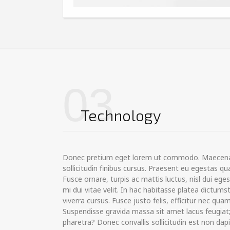
03
Technology
Donec pretium eget lorem ut commodo. Maecena
sollicitudin finibus cursus. Praesent eu egestas 
Fusce ornare, turpis ac mattis luctus, nisl dui eg
mi dui vitae velit. In hac habitasse platea dictums
viverra cursus. Fusce justo felis, efficitur nec quam
Suspendisse gravida massa sit amet lacus feugiat;
pharetra? Donec convallis sollicitudin est non dap