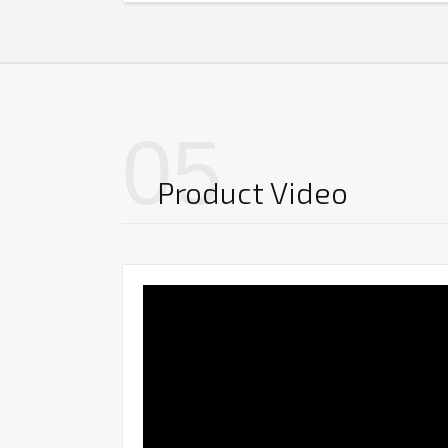
05
Product Video