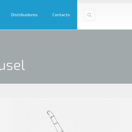
Distribuidores
Contacto
usel