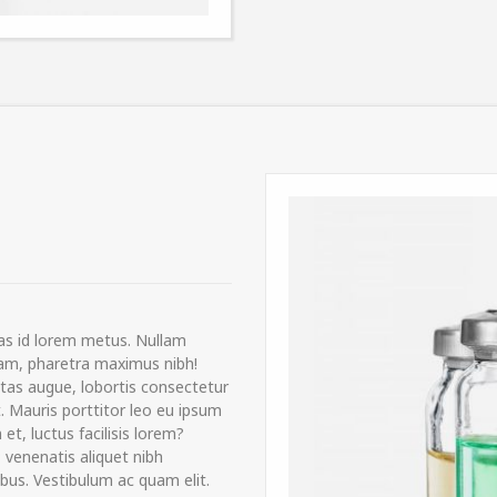
s id lorem metus. Nullam
quam, pharetra maximus nibh!
estas augue, lobortis consectetur
t. Mauris porttitor leo eu ipsum
 et, luctus facilisis lorem?
 venenatis aliquet nibh
ibus. Vestibulum ac quam elit.