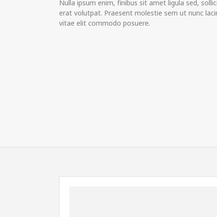
Nulla ipsum enim, finibus sit amet ligula sed, solli
erat volutpat. Praesent molestie sem ut nunc lacin
vitae elit commodo posuere.