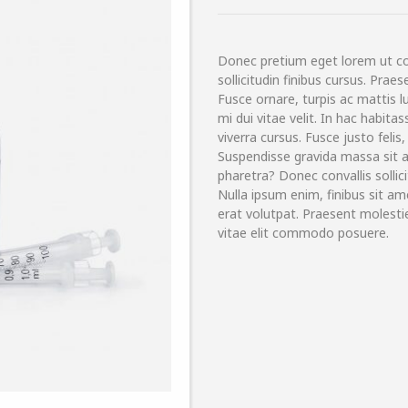
Donec pretium eget lorem ut 
sollicitudin finibus cursus. Pr
Fusce ornare, turpis ac mattis l
mi dui vitae velit. In hac habit
viverra cursus. Fusce justo felis,
Suspendisse gravida massa sit a
pharetra? Donec convallis sollic
Nulla ipsum enim, finibus sit ame
erat volutpat. Praesent molestie
vitae elit commodo posuere.