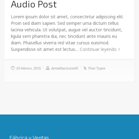
Audio Post
Lorem ipsum dolor sit amet, consectetur adipiscing elit.
Proin sed diam sapien. Sed semper urna dictum tellus
lacinia vehicula. Ut volutpat, augue vel auctor tincidunt,
ligula sem pharetra dui, nec tincidunt ante mauris eu
diam. Phasellus viverra nisl vitae cursus euismod.
Suspendisse sit amet est lectus…
Continuar leyendo
19 febrero, 2015
dentalSanJusto00
Post Types
Fábrica y Ventas