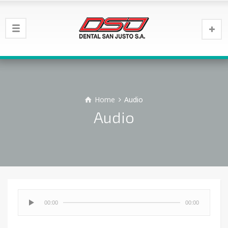
Home
Audio
Audio
00:00
00:00