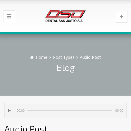
Home
Post Types
Audio Post
Blog
00:00
00:00
Audio Post