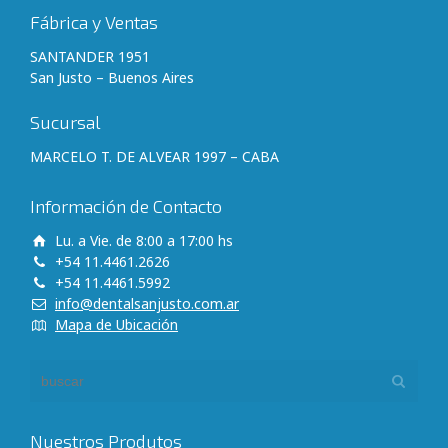
Fábrica y Ventas
SANTANDER 1951
San Justo – Buenos Aires
Sucursal
MARCELO T. DE ALVEAR 1997 – CABA
Información de Contacto
Lu. a Vie. de 8:00 a 17:00 hs
+54 11.4461.2626
+54 11.4461.5992
info@dentalsanjusto.com.ar
Mapa de Ubicación
Nuestros Produtos