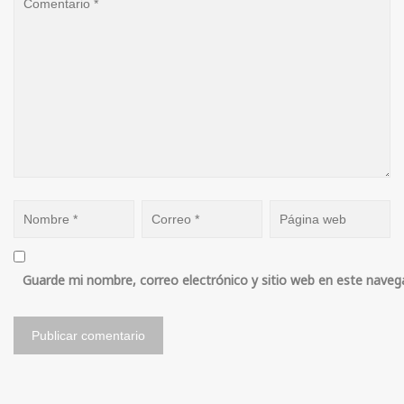
Guarde mi nombre, correo electrónico y sitio web en este naveg