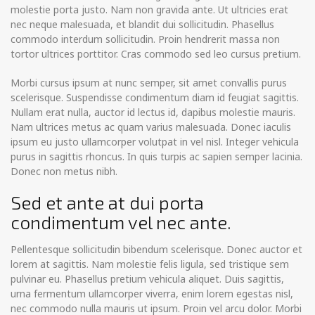
molestie porta justo. Nam non gravida ante. Ut ultricies erat
nec neque malesuada, et blandit dui sollicitudin. Phasellus
commodo interdum sollicitudin. Proin hendrerit massa non
tortor ultrices porttitor. Cras commodo sed leo cursus pretium.
Morbi cursus ipsum at nunc semper, sit amet convallis purus
scelerisque. Suspendisse condimentum diam id feugiat sagittis.
Nullam erat nulla, auctor id lectus id, dapibus molestie mauris.
Nam ultrices metus ac quam varius malesuada. Donec iaculis
ipsum eu justo ullamcorper volutpat in vel nisl. Integer vehicula
purus in sagittis rhoncus. In quis turpis ac sapien semper lacinia.
Donec non metus nibh.
Sed et ante at dui porta
condimentum vel nec ante.
Pellentesque sollicitudin bibendum scelerisque. Donec auctor et
lorem at sagittis. Nam molestie felis ligula, sed tristique sem
pulvinar eu. Phasellus pretium vehicula aliquet. Duis sagittis,
urna fermentum ullamcorper viverra, enim lorem egestas nisl,
nec commodo nulla mauris ut ipsum. Proin vel arcu dolor. Morbi