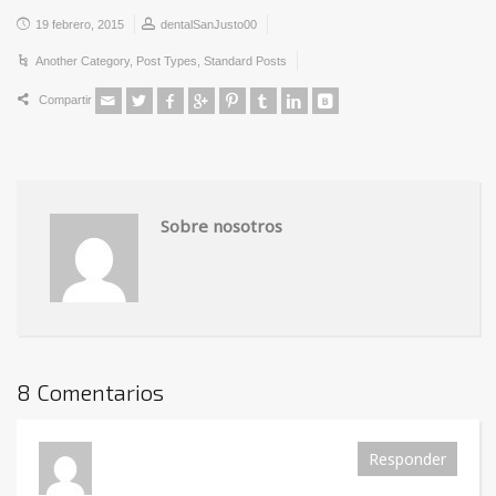
19 febrero, 2015
dentalSanJusto00
Another Category
,
Post Types
,
Standard Posts
Compartir
Sobre nosotros
8 Comentarios
Responder