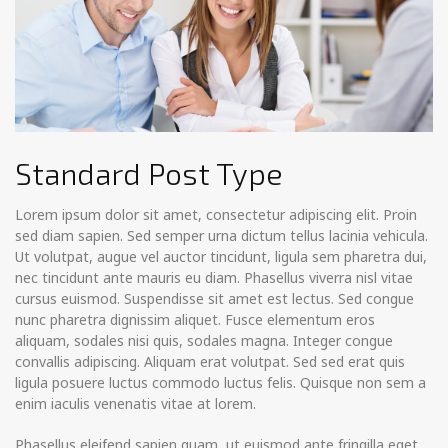
Standard Post Type
Lorem ipsum dolor sit amet, consectetur adipiscing elit. Proin
sed diam sapien. Sed semper urna dictum tellus lacinia vehicula.
Ut volutpat, augue vel auctor tincidunt, ligula sem pharetra dui,
nec tincidunt ante mauris eu diam. Phasellus viverra nisl vitae
cursus euismod. Suspendisse sit amet est lectus.
Sed congue
nunc pharetra dignissim aliquet. Fusce elementum eros
aliquam, sodales nisi quis, sodales magna. Integer congue
convallis adipiscing. Aliquam erat volutpat. Sed sed erat quis
ligula posuere luctus commodo luctus felis. Quisque non sem a
enim iaculis venenatis vitae at lorem.
Phasellus eleifend sapien quam, ut euismod ante fringilla eget.