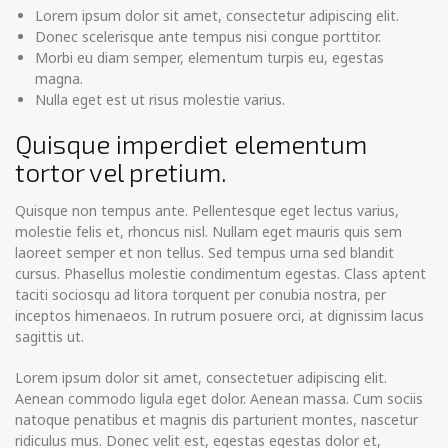
Lorem ipsum dolor sit amet, consectetur adipiscing elit.
Donec scelerisque ante tempus nisi congue porttitor.
Morbi eu diam semper, elementum turpis eu, egestas
magna.
Nulla eget est ut risus molestie varius.
Quisque imperdiet elementum
tortor vel pretium.
Quisque non tempus ante. Pellentesque eget lectus varius,
molestie felis et, rhoncus nisl. Nullam eget mauris quis sem
laoreet semper et non tellus. Sed tempus urna sed blandit
cursus. Phasellus molestie condimentum egestas. Class aptent
taciti sociosqu ad litora torquent per conubia nostra, per
inceptos himenaeos. In rutrum posuere orci, at dignissim lacus
sagittis ut.
Lorem ipsum dolor sit amet, consectetuer adipiscing elit.
Aenean commodo ligula eget dolor. Aenean massa. Cum sociis
natoque penatibus et magnis dis parturient montes, nascetur
ridiculus mus. Donec velit est, egestas egestas dolor et,