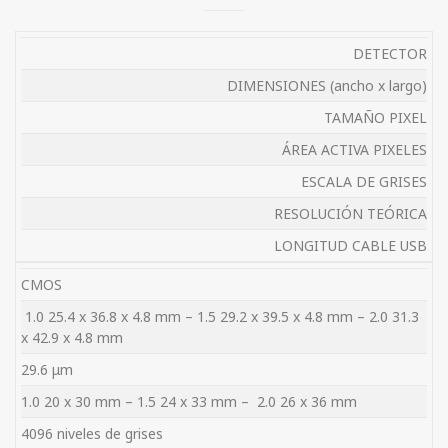
DETECTOR
DIMENSIONES (ancho x largo)
TAMAÑO PIXEL
ÁREA ACTIVA PIXELES
ESCALA DE GRISES
RESOLUCIÓN TEÓRICA
LONGITUD CABLE USB
CMOS
1.0 25.4 x 36.8 x 4.8 mm – 1.5 29.2 x 39.5 x 4.8 mm – 2.0 31.3
x 42.9 x 4.8 mm
29.6 μm
1.0 20 x 30 mm – 1.5 24 x 33 mm – 2.0 26 x 36 mm
4096 niveles de grises