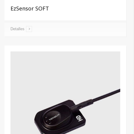
EzSensor SOFT
Detalles