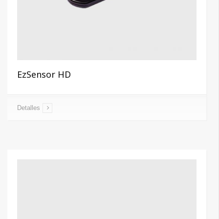
EzSensor HD
Detalles