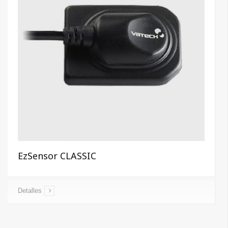
EzSensor CLASSIC
Detalles