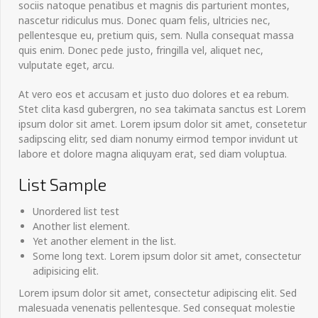
sociis natoque penatibus et magnis dis parturient montes,
nascetur ridiculus mus. Donec quam felis, ultricies nec,
pellentesque eu, pretium quis, sem. Nulla consequat massa
quis enim. Donec pede justo, fringilla vel, aliquet nec,
vulputate eget, arcu.
At vero eos et accusam et justo duo dolores et ea rebum.
Stet clita kasd gubergren, no sea takimata sanctus est Lorem
ipsum dolor sit amet. Lorem ipsum dolor sit amet, consetetur
sadipscing elitr, sed diam nonumy eirmod tempor invidunt ut
labore et dolore magna aliquyam erat, sed diam voluptua.
List Sample
Unordered list test
Another list element.
Yet another element in the list.
Some long text. Lorem ipsum dolor sit amet, consectetur
adipisicing elit.
Lorem ipsum dolor sit amet, consectetur adipiscing elit. Sed
malesuada venenatis pellentesque. Sed consequat molestie