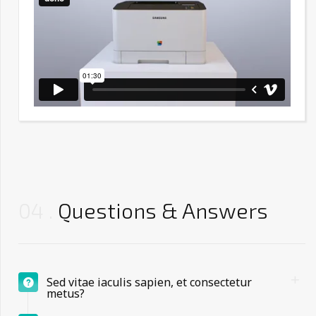
04
Questions & Answers
Sed vitae iaculis sapien, et consectetur
metus?