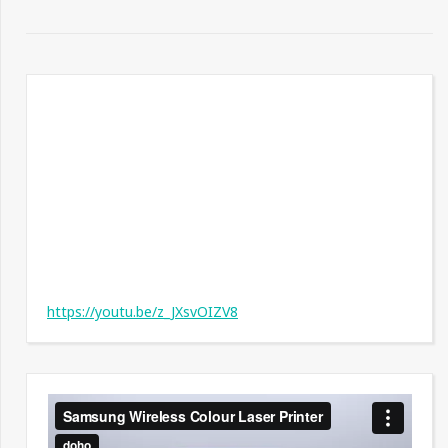
https://youtu.be/z_JXsvOIZV8