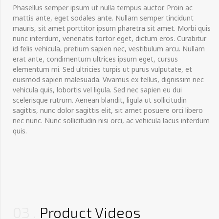
Phasellus semper ipsum ut nulla tempus auctor. Proin ac
mattis ante, eget sodales ante. Nullam semper tincidunt
mauris, sit amet porttitor ipsum pharetra sit amet. Morbi quis
nunc interdum, venenatis tortor eget, dictum eros. Curabitur
id felis vehicula, pretium sapien nec, vestibulum arcu. Nullam
erat ante, condimentum ultrices ipsum eget, cursus
elementum mi. Sed ultricies turpis ut purus vulputate, et
euismod sapien malesuada. Vivamus ex tellus, dignissim nec
vehicula quis, lobortis vel ligula. Sed nec sapien eu dui
scelerisque rutrum. Aenean blandit, ligula ut sollicitudin
sagittis, nunc dolor sagittis elit, sit amet posuere orci libero
nec nunc. Nunc sollicitudin nisi orci, ac vehicula lacus interdum
quis.
03
Product Videos