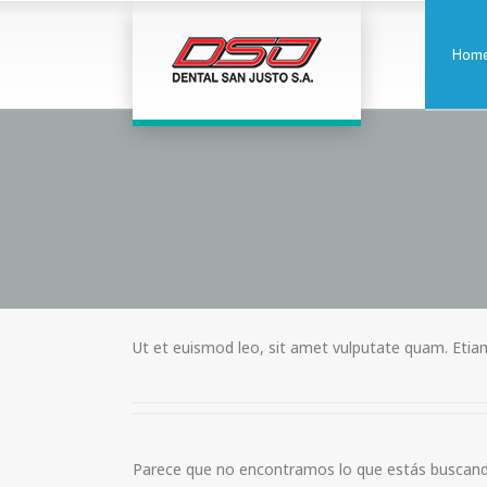
Hom
Ut et euismod leo, sit amet vulputate quam. Etia
Parece que no encontramos lo que estás buscand