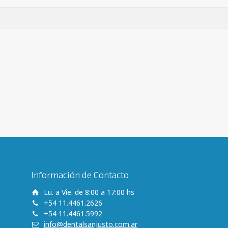
Información de Contacto
Lu. a Vie. de 8:00 a 17:00 hs
+54 11.4461.2626
+54 11.4461.5992
info@dentalsanjusto.com.ar