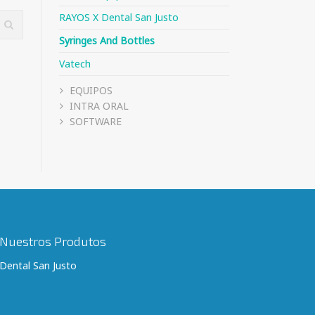
RAYOS X Dental San Justo
Syringes And Bottles
Vatech
EQUIPOS
INTRA ORAL
SOFTWARE
Nuestros Produtos
Dental San Justo