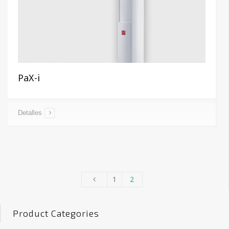
PaX-i
Detalles
1
2
Product Categories