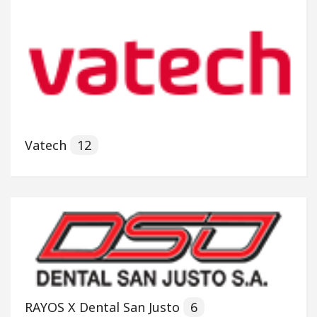
Vatech
12
RAYOS X Dental San Justo
6