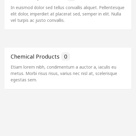
In euismod dolor sed tellus convallis aliquet. Pellentesque
elit dolor, imperdiet at placerat sed, semper in elit. Nulla
vel turpis ac justo convallis.
Chemical Products
0
Etiam lorem nibh, condimentum a auctor a, iaculis eu
metus. Morbi risus risus, varius nec nisl at, scelerisque
egestas sem.