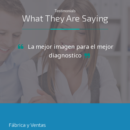
Testimonials
What They Are Saying
La mejor imagen para el mejor
diagnostico
Fábrica y Ventas