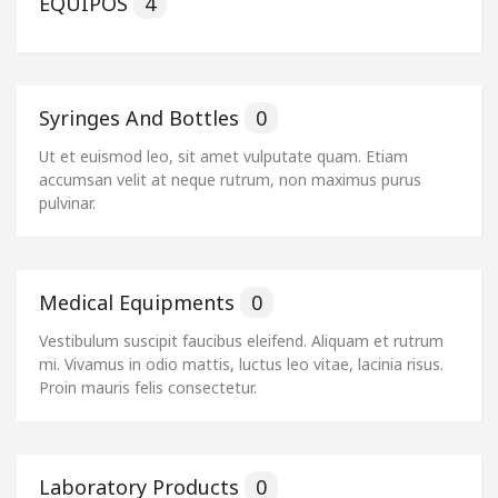
EQUIPOS
4
Syringes And Bottles
0
Ut et euismod leo, sit amet vulputate quam. Etiam
accumsan velit at neque rutrum, non maximus purus
pulvinar.
Medical Equipments
0
Vestibulum suscipit faucibus eleifend. Aliquam et rutrum
mi. Vivamus in odio mattis, luctus leo vitae, lacinia risus.
Proin mauris felis consectetur.
Laboratory Products
0